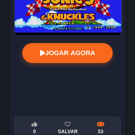
JOGAR AGORA
0
SALVAR
53