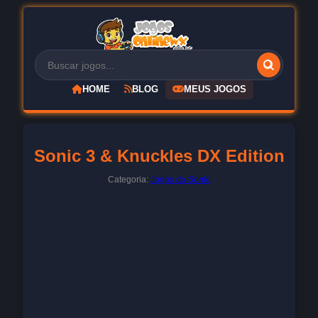
HOME
BLOG
MEUS JOGOS
Sonic 3 & Knuckles DX Edition
Categoria:
Jogos do Sonic