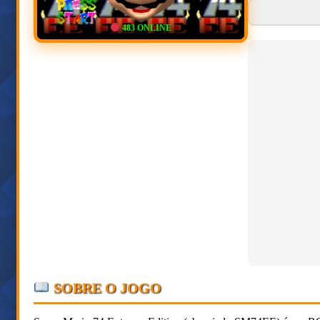
483
ONLINE
SOBRE O JOGO