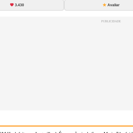
3.430
Avaliar
PUBLICIDADE