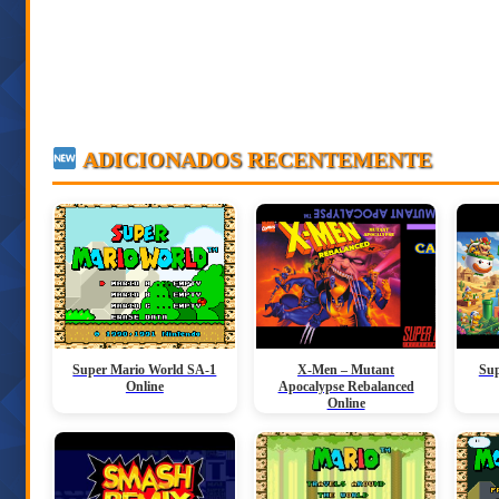
ADICIONADOS RECENTEMENTE
Super Mario World SA-1
X-Men – Mutant
Sup
Online
Apocalypse Rebalanced
Online