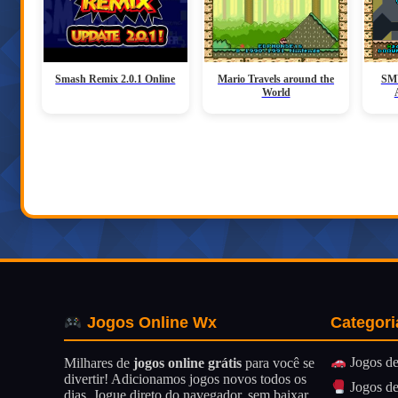
Smash Remix 2.0.1 Online
Mario Travels around the
SMW
World
Categori
Jogos Online Wx
Jogos de
Milhares de
jogos online grátis
para você se
divertir! Adicionamos jogos novos todos os
Jogos de
dias. Jogue direto do navegador, sem baixar