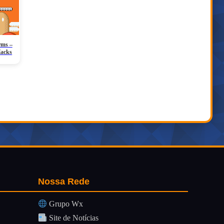
rms –
Hacks
Nossa Rede
Grupo Wx
Site de Notícias