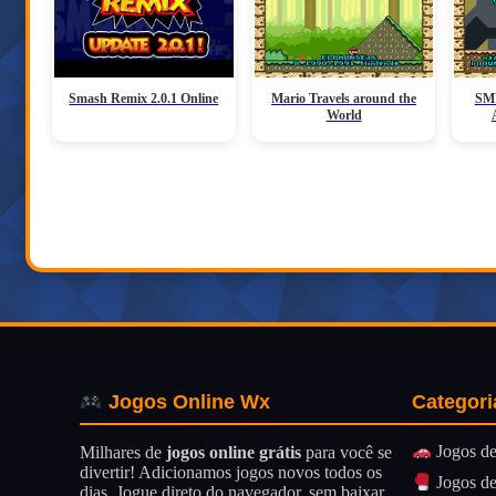
Smash Remix 2.0.1 Online
Mario Travels around the
SMW
World
Categori
Jogos Online Wx
Jogos de
Milhares de
jogos online grátis
para você se
divertir! Adicionamos jogos novos todos os
Jogos de
dias. Jogue direto do navegador, sem baixar