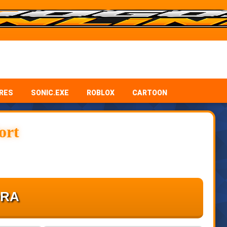
RES
SONIC.EXE
ROBLOX
CARTOON
ort
ORA