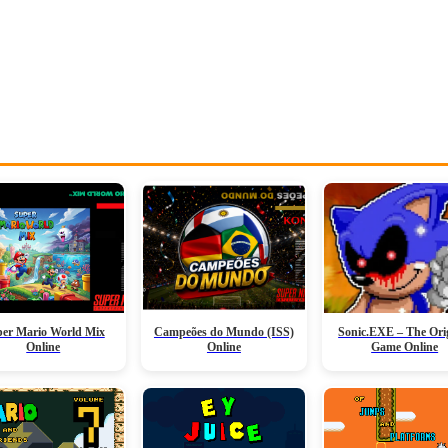
er Mario World Mix
Campeões do Mundo (ISS)
Sonic.EXE – The Ori
Online
Online
Game Online