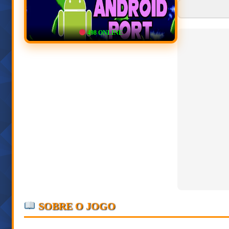
498
ONLINE
SOBRE O JOGO