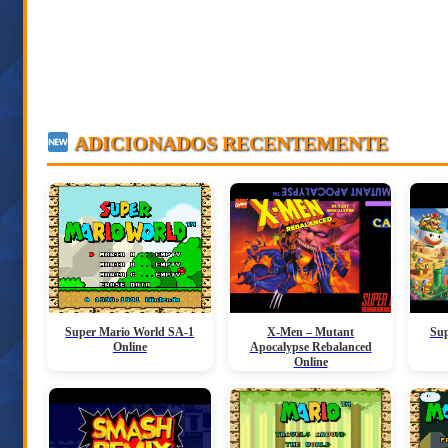
ADICIONADOS RECENTEMENTE
Super Mario World SA-1
X-Men – Mutant
Sup
Online
Apocalypse Rebalanced
Online