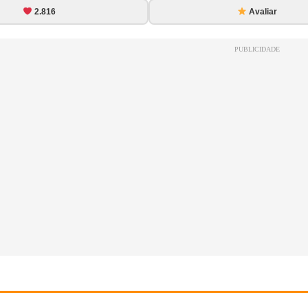
2.816
Avaliar
PUBLICIDADE