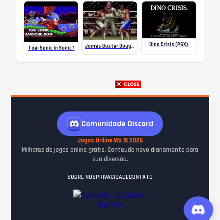
Dino Crisis (PSX)
James Buster Douglas Boxing
Toei Sonic In Sonic 1
Comunidade Discord
Jogos Online Wx © 2026
Milhares de jogos online grátis. Conteúdo novo diariamente para
sua diversão.
SOBRE NÓS
PRIVACIDADE
CONTATO