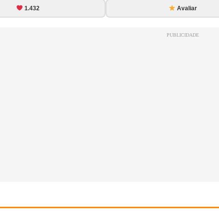
1.432
Avaliar
PUBLICIDADE