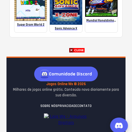
Mundial Ronaldinho Soccer 64
Super Dram World 2
Sonic Advance X
Comunidade Discord
Jogos Online Wx © 2026
Milhares de jogos online grátis. Conteúdo novo diariamente para
sua diversão.
SOBRE NÓS
PRIVACIDADE
CONTATO