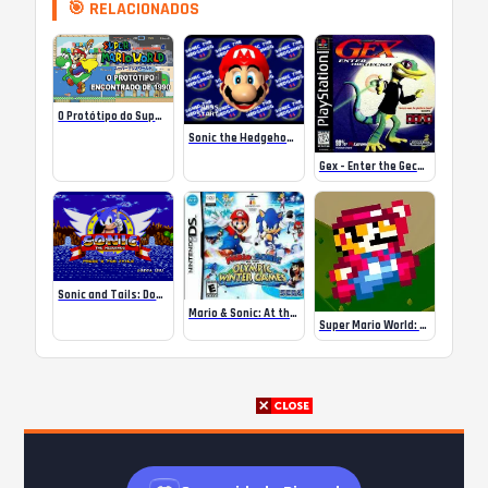
🎯 RELACIONADOS
O Protótipo do Super Mario World ENCONTRADO
Sonic the Hedgehog 64
Gex – Enter the Gecko – PS1
Sonic and Tails: Double Trouble
Mario & Sonic: At the Olympic Winter Games – NDS
Super Mario World: Prototype Edition