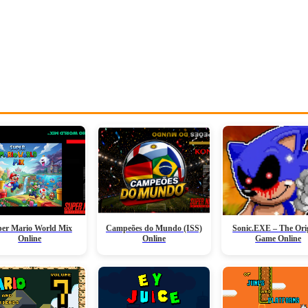
er Mario World Mix
Campeões do Mundo (ISS)
Sonic.EXE – The Ori
Online
Online
Game Online