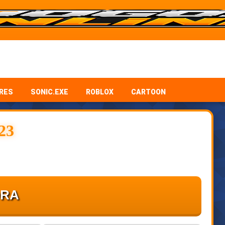
RES
SONIC.EXE
ROBLOX
CARTOON
23
ORA