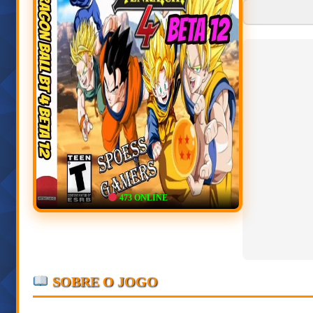
473
ONLINE
SOBRE O JOGO