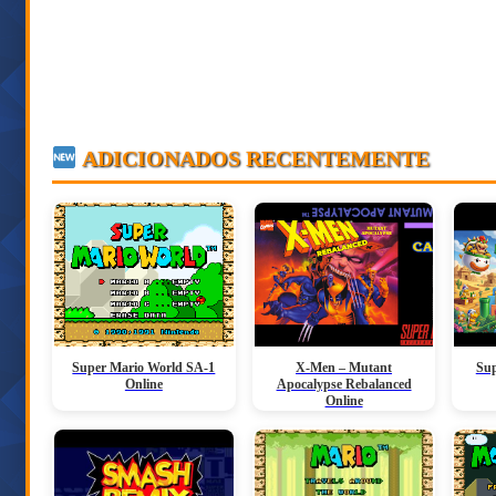
ADICIONADOS RECENTEMENTE
Super Mario World SA-1
X-Men – Mutant
Sup
Online
Apocalypse Rebalanced
Online