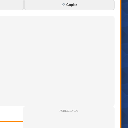
Copiar
PUBLICIDADE