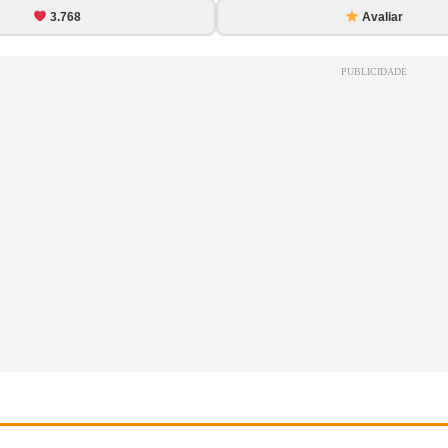
3.768
Avaliar
PUBLICIDADE