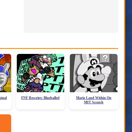
ginal
FNF Rescript: Blueballed
Mario Land Within On
MIT Scratch