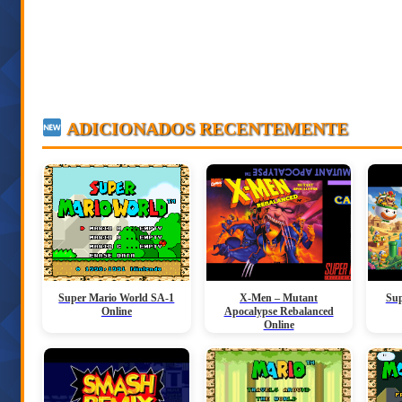
ADICIONADOS RECENTEMENTE
Super Mario World SA-1
X-Men – Mutant
Sup
Online
Apocalypse Rebalanced
Online