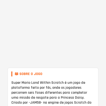
📖 SOBRE O JOGO
Super Mario Land Within Scratch é um jogo de
plataforma feito por fãs, onde os jogadores
percorrem seis fases diferentes para completar
uma missão de resgate para a Princesa Daisy.
Criado por -JAM58- na engine de jogos Scratch do