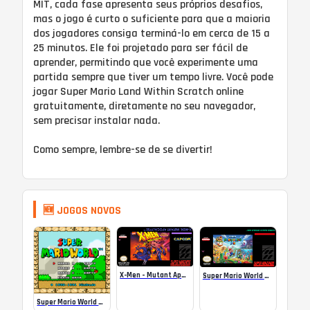
MIT, cada fase apresenta seus próprios desafios,
mas o jogo é curto o suficiente para que a maioria
dos jogadores consiga terminá-lo em cerca de 15 a
25 minutos. Ele foi projetado para ser fácil de
aprender, permitindo que você experimente uma
partida sempre que tiver um tempo livre. Você pode
jogar Super Mario Land Within Scratch online
gratuitamente, diretamente no seu navegador,
sem precisar instalar nada.
Como sempre, lembre-se de se divertir!
🆕 JOGOS NOVOS
X-Men – Mutant Apocalypse Rebalanced Online
Super Mario World Mix Online
Super Mario World SA-1 Online