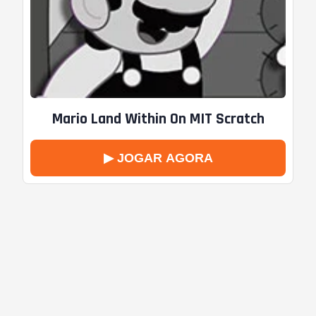
Mario Land Within On MIT Scratch
▶ JOGAR AGORA