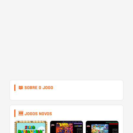
📖 SOBRE O JOGO
🆕 JOGOS NOVOS