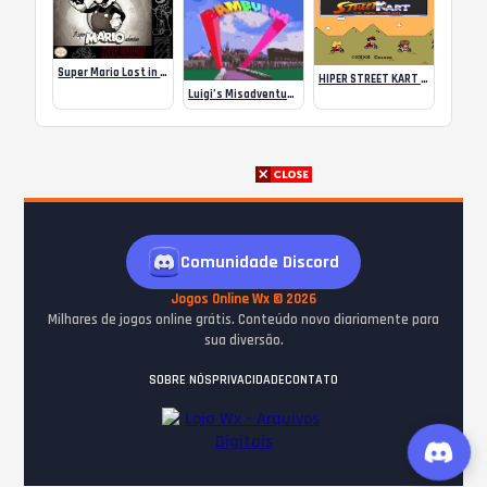
Super Mario Lost in Monochrome
HIPER STREET KART 1.7
Luigi’s Misadventures 6 – Bambulua
Comunidade Discord
Jogos Online Wx © 2026
Milhares de jogos online grátis. Conteúdo novo diariamente para
sua diversão.
SOBRE NÓS
PRIVACIDADE
CONTATO