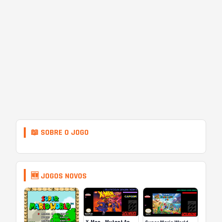
📖 SOBRE O JOGO
🆕 JOGOS NOVOS