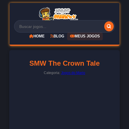
HOME
BLOG
MEUS JOGOS
SMW The Crown Tale
Categoria:
Jogos do Mario