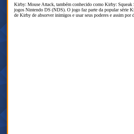
Kirby: Mouse Attack, também conhecido como Kirby: Squeak S
jogos Nintendo DS (NDS). O jogo faz parte da popular série Kir
de Kirby de absorver inimigos e usar seus poderes e assim por d