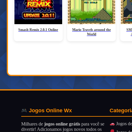
Smash Remix 2.0.1 Online
Mario Travels around the
SMW
World
Categori
Jogos Online Wx
Jogos de
Milhares de
jogos online grátis
para você se
divertir! Adicionamos jogos novos todos os