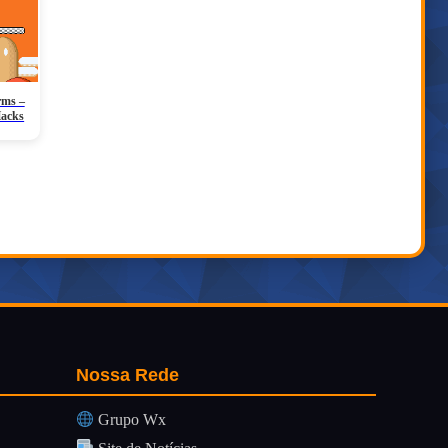
rms –
Hacks
Nossa Rede
Grupo Wx