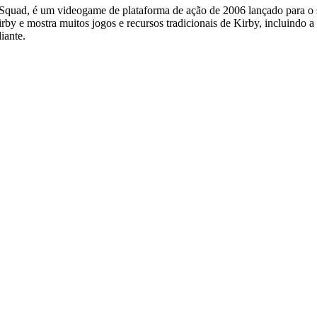
quad, é um videogame de plataforma de ação de 2006 lançado para o 
by e mostra muitos jogos e recursos tradicionais de Kirby, incluindo a
iante.