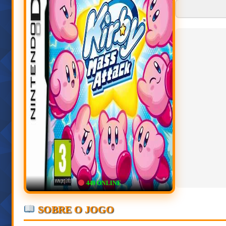
449
ONLINE
SOBRE O JOGO