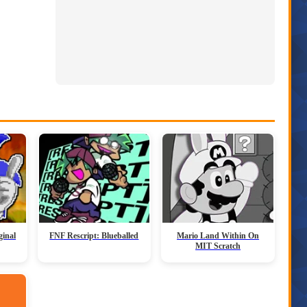
ginal
FNF Rescript: Blueballed
Mario Land Within On
MIT Scratch