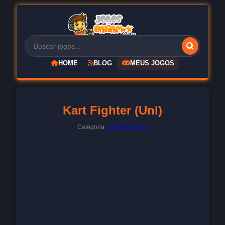
HOME
BLOG
MEUS JOGOS
Kart Fighter (Unl)
Categoria:
Uncategorized