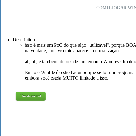
COMO JOGAR WIN
Description
isso é mais um PoC do que algo "utilizável". porque
na verdade, um aviso até aparece na inicialização.
ah, ah, e também: depois de um tempo o Windows finalme
Então o Winfile é o shell aqui porque se for um program
embora você esteja MUITO limitado a isso.
Uncategorized