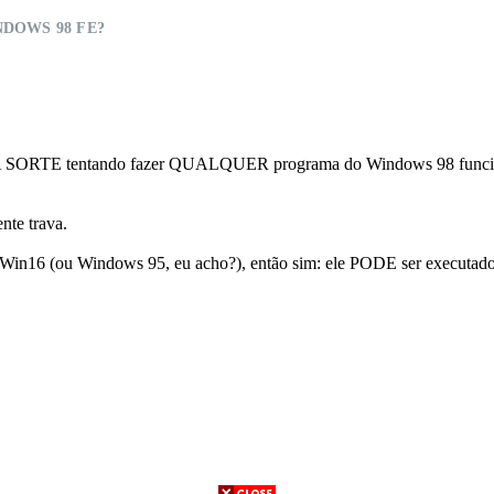
DOWS 98 FE?
 BOA SORTE tentando fazer QUALQUER programa do Windows 98 funcio
nte trava.
a Win16 (ou Windows 95, eu acho?), então sim: ele PODE ser executado