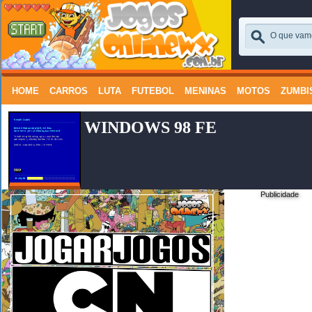
HOME
CARROS
LUTA
FUTEBOL
MENINAS
MOTOS
ZUMBI
WINDOWS 98 FE
Publicidade