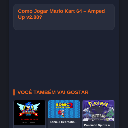
Como Jogar Mario Kart 64 – Amped
Up v2.80?
VOCÊ TAMBÉM VAI GOSTAR
Sonic 2 Recreation – New Game Plus (Knuckles)
Pokemon Spirits of the Storm