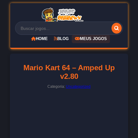
HOME
BLOG
MEUS JOGOS
Mario Kart 64 – Amped Up
v2.80
Categoria:
Uncategorized