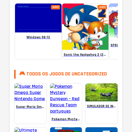
NOVO
NOVO
Windows 98 FE
Sonic the Hedgehog 2 (2013)
🎮 TODOS OS JOGOS DE UNCATEGORIZED
SIMULADOR DE INSETO!
Super Mario Omega Super Nintendo Game
Pokemon Mystery Dungeon – Red Rescue Team portugues