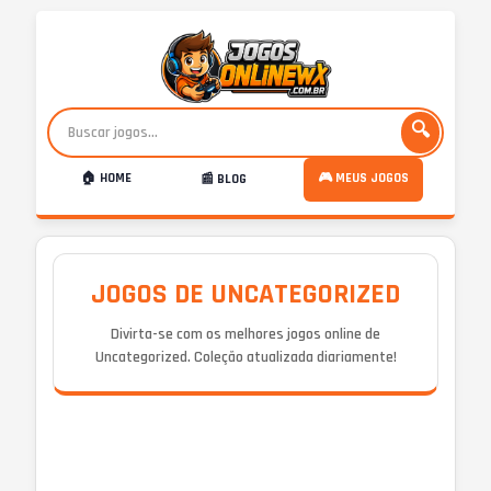
🔍
🏠 HOME
🎮 MEUS JOGOS
📰 BLOG
JOGOS DE UNCATEGORIZED
Divirta-se com os melhores jogos online de
Uncategorized. Coleção atualizada diariamente!