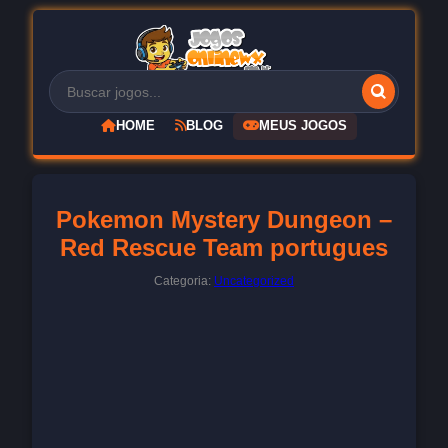
HOME
BLOG
MEUS JOGOS
Pokemon Mystery Dungeon –
Red Rescue Team portugues
Categoria:
Uncategorized