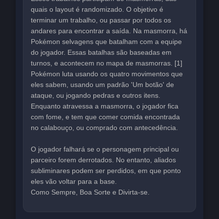
quais o layout é randomizado. O objetivo é
terminar um trabalho, ou passar por todos os
andares para encontrar a saída. Na masmorra, há
Pokémon selvagens que batalham com a equipe
do jogador. Essas batalhas são baseadas em
turnos, e acontecem no mapa de masmorras. [1]
Pokémon luta usando os quatro movimentos que
eles sabem, usando um padrão 'Um botão' de
ataque, ou jogando pedras e outros itens.
Enquanto atravessa a masmorra, o jogador fica
com fome, e tem que comer comida encontrada
no calabouço, ou comprado com antecedência.
O jogador falhará se o personagem principal ou
parceiro forem derrotados. No entanto, aliados
subliminares podem ser perdidos, em que ponto
eles vão voltar para a base.
Como Sempre, Boa Sorte e Divirta-se.