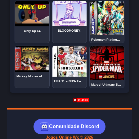
BLOODMONEY!
Only Up 64
Pokemon Platinum – GBA
Mickey Mouse of Timeless Adventures
FIFA 11 – NDSi Enhanced
Marvel Ultimate Spider-man
Comunidade Discord
Jogos Online Wx © 2026