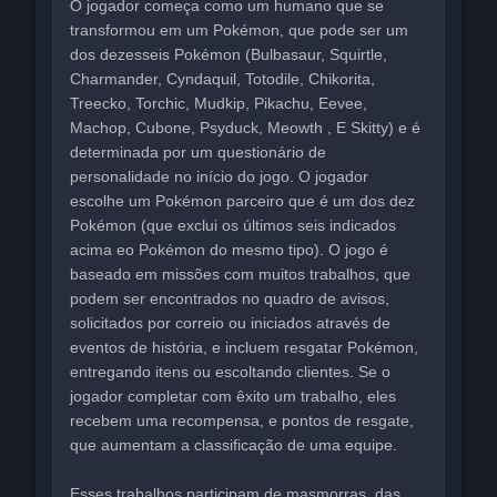
O jogador começa como um humano que se
transformou em um Pokémon, que pode ser um
dos dezesseis Pokémon (Bulbasaur, Squirtle,
Charmander, Cyndaquil, Totodile, Chikorita,
Treecko, Torchic, Mudkip, Pikachu, Eevee,
Machop, Cubone, Psyduck, Meowth , E Skitty) e é
determinada por um questionário de
personalidade no início do jogo. O jogador
escolhe um Pokémon parceiro que é um dos dez
Pokémon (que exclui os últimos seis indicados
acima eo Pokémon do mesmo tipo). O jogo é
baseado em missões com muitos trabalhos, que
podem ser encontrados no quadro de avisos,
solicitados por correio ou iniciados através de
eventos de história, e incluem resgatar Pokémon,
entregando itens ou escoltando clientes. Se o
jogador completar com êxito um trabalho, eles
recebem uma recompensa, e pontos de resgate,
que aumentam a classificação de uma equipe.
Esses trabalhos participam de masmorras, das