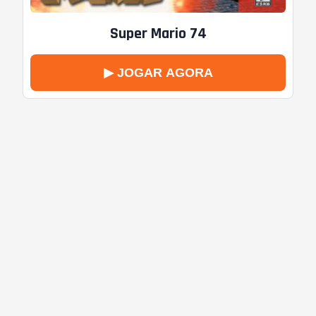
Super Mario 74
▶ JOGAR AGORA