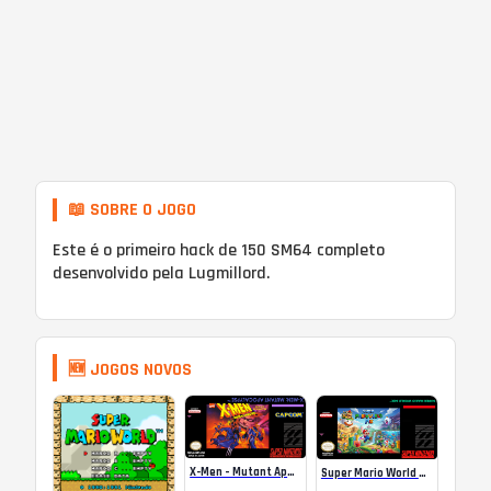
📖 SOBRE O JOGO
Este é o primeiro hack de 150 SM64 completo
desenvolvido pela Lugmillord.
🆕 JOGOS NOVOS
X-Men – Mutant Apocalypse Rebalanced Online
Super Mario World Mix Online