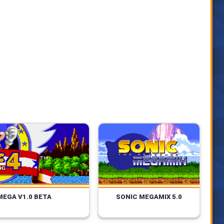
EGA V1.0 BETA
SONIC MEGAMIX 5.0