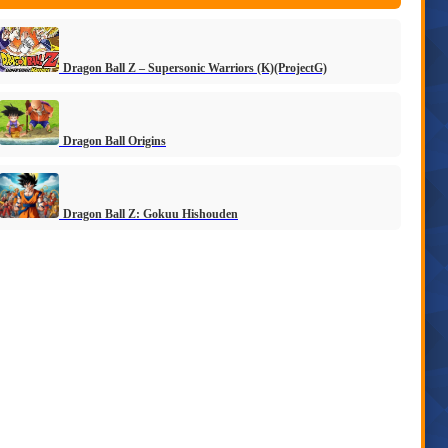
Dragon Ball Z – Supersonic Warriors (K)(ProjectG)
Dragon Ball Origins
Dragon Ball Z: Gokuu Hishouden