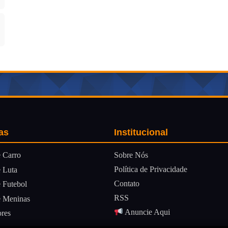
as
Institucional
Sobre Nós
 Carro
Política de Privacidade
 Luta
Contato
 Futebol
RSS
e Meninas
Anuncie Aqui
res