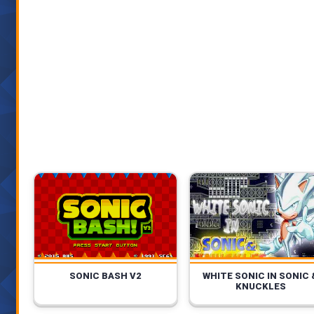
SONIC BASH V2
WHITE SONIC IN SONIC 
KNUCKLES