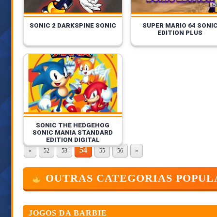
SONIC 2 DARKSPINE SONIC
SUPER MARIO 64 SONI
EDITION PLUS
SONIC THE HEDGEHOG
SONIC MANIA STANDARD
EDITION DIGITAL
54
«
52
53
55
56
»
OUTRAS CATEGORIAS POPUL
JOGOS DA BARBIE