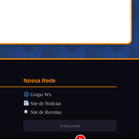
Nossa Rede
Grupo Wx
Site de Notícias
Site de Receitas
PUBLICIDADE