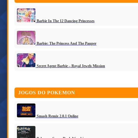
Barbie In The 12 Dancing Princesses
Barbie: The Princess And The Pauper
Secret Agent Barbie – Royal Jewels Mission
JOGOS DO POKEMON
Smash Remix 2.0.1 Online