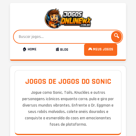
🔍
🏠 HOME
🎮 MEUS JOGOS
📰 BLOG
JOGOS DE JOGOS DO SONIC
Jogue como Sonic, Tails, Knuckles e outros
personagens icônicos enquanto corre, pula e gira por
diversos mundos vibrantes. Enfrente o Dr. Eggman e
seus robôs malvados, colete anéis dourados e
conquiste a esmeralda do caos em emocionantes
fases de plataforma.