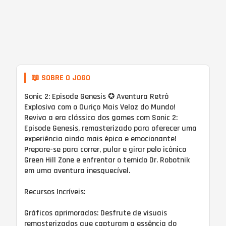
📖 SOBRE O JOGO
Sonic 2: Episode Genesis ✪ Aventura Retrô
Explosiva com o Ouriço Mais Veloz do Mundo!
Reviva a era clássica dos games com Sonic 2:
Episode Genesis, remasterizado para oferecer uma
experiência ainda mais épica e emocionante!
Prepare-se para correr, pular e girar pelo icônico
Green Hill Zone e enfrentar o temido Dr. Robotnik
em uma aventura inesquecível.
Recursos Incríveis:
Gráficos aprimorados: Desfrute de visuais
remasterizados que capturam a essência do