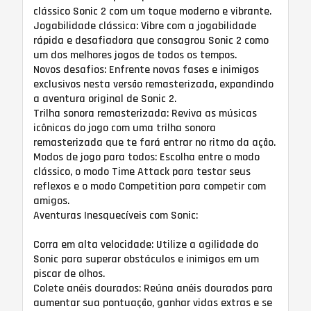
clássico Sonic 2 com um toque moderno e vibrante.
Jogabilidade clássica: Vibre com a jogabilidade
rápida e desafiadora que consagrou Sonic 2 como
um dos melhores jogos de todos os tempos.
Novos desafios: Enfrente novas fases e inimigos
exclusivos nesta versão remasterizada, expandindo
a aventura original de Sonic 2.
Trilha sonora remasterizada: Reviva as músicas
icônicas do jogo com uma trilha sonora
remasterizada que te fará entrar no ritmo da ação.
Modos de jogo para todos: Escolha entre o modo
clássico, o modo Time Attack para testar seus
reflexos e o modo Competition para competir com
amigos.
Aventuras Inesquecíveis com Sonic:
Corra em alta velocidade: Utilize a agilidade do
Sonic para superar obstáculos e inimigos em um
piscar de olhos.
Colete anéis dourados: Reúna anéis dourados para
aumentar sua pontuação, ganhar vidas extras e se