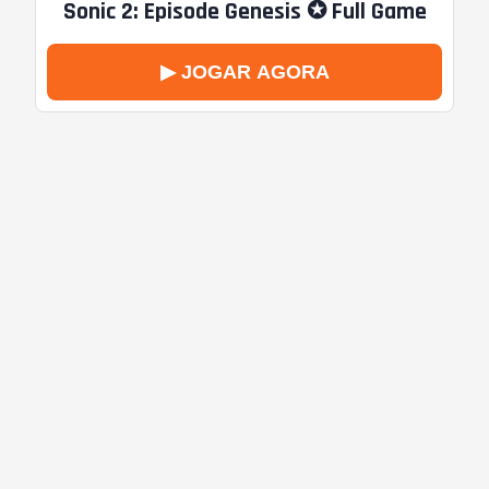
Sonic 2: Episode Genesis ✪ Full Game
▶ JOGAR AGORA