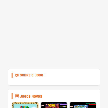
📖 SOBRE O JOGO
🆕 JOGOS NOVOS