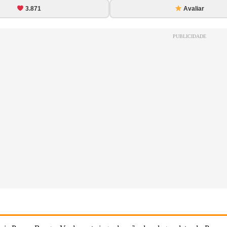
3.871
Avaliar
PUBLICIDADE