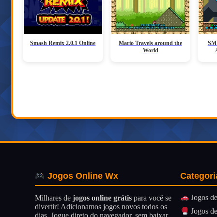
Smash Remix 2.0.1 Online
Mario Travels around the
SMW
World
Categori
Jogos Online Wx
Jogos de
Milhares de
jogos online grátis
para você se
divertir! Adicionamos jogos novos todos os
Jogos de
dias. Jogue direto do navegador, sem baixar