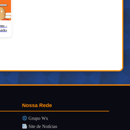
rms –
Hacks
Nossa Rede
Grupo Wx
Site de Notícias