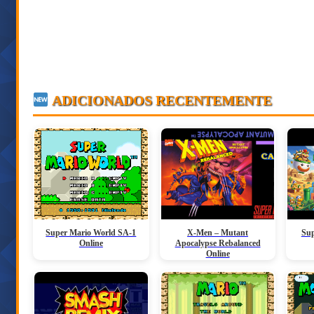
ADICIONADOS RECENTEMENTE
Super Mario World SA-1
X-Men – Mutant
Sup
Online
Apocalypse Rebalanced
Online