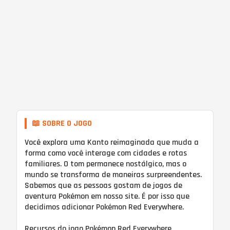
📖 SOBRE O JOGO
Você explora uma Kanto reimaginada que muda a
forma como você interage com cidades e rotas
familiares. O tom permanece nostálgico, mas o
mundo se transforma de maneiras surpreendentes.
Sabemos que as pessoas gostam de jogos de
aventura Pokémon em nosso site. É por isso que
decidimos adicionar Pokémon Red Everywhere.
Recursos do jogo Pokémon Red Everywhere