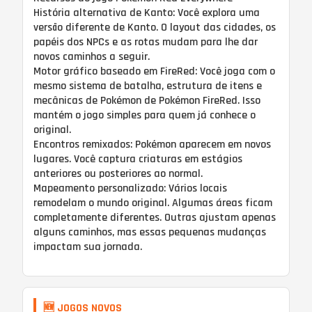
História alternativa de Kanto: Você explora uma
versão diferente de Kanto. O layout das cidades, os
papéis dos NPCs e as rotas mudam para lhe dar
novos caminhos a seguir.
Motor gráfico baseado em FireRed: Você joga com o
mesmo sistema de batalha, estrutura de itens e
mecânicas de Pokémon de Pokémon FireRed. Isso
mantém o jogo simples para quem já conhece o
original.
Encontros remixados: Pokémon aparecem em novos
lugares. Você captura criaturas em estágios
anteriores ou posteriores ao normal.
Mapeamento personalizado: Vários locais
remodelam o mundo original. Algumas áreas ficam
completamente diferentes. Outras ajustam apenas
alguns caminhos, mas essas pequenas mudanças
impactam sua jornada.
🆕 JOGOS NOVOS