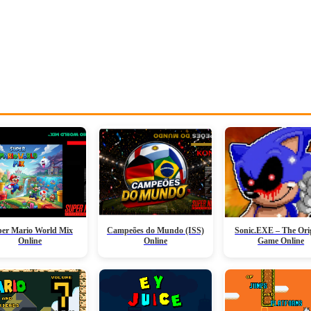
er Mario World Mix
Campeões do Mundo (ISS)
Sonic.EXE – The Ori
Online
Online
Game Online