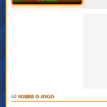
497
ONLINE
SOBRE O JOGO