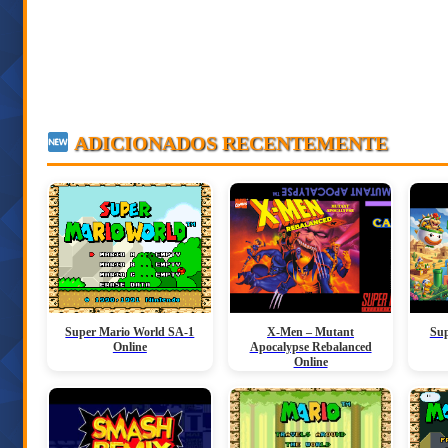
ADICIONADOS RECENTEMENTE
Super Mario World SA-1
X-Men – Mutant
Sup
Online
Apocalypse Rebalanced
Online