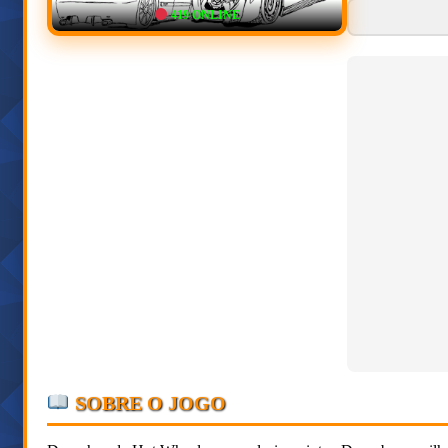
419
ONLINE
SOBRE O JOGO