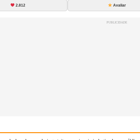
2.812
Avaliar
PUBLICIDADE