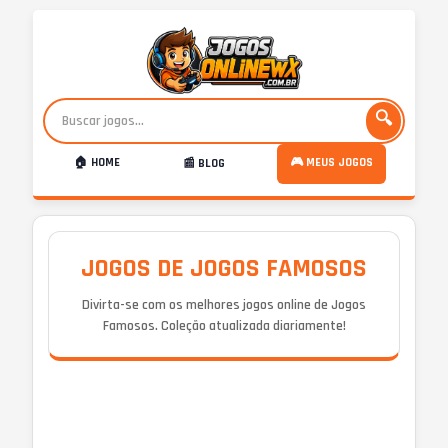
🔍
🏠 HOME
🎮 MEUS JOGOS
📰 BLOG
JOGOS DE JOGOS FAMOSOS
Divirta-se com os melhores jogos online de Jogos
Famosos. Coleção atualizada diariamente!