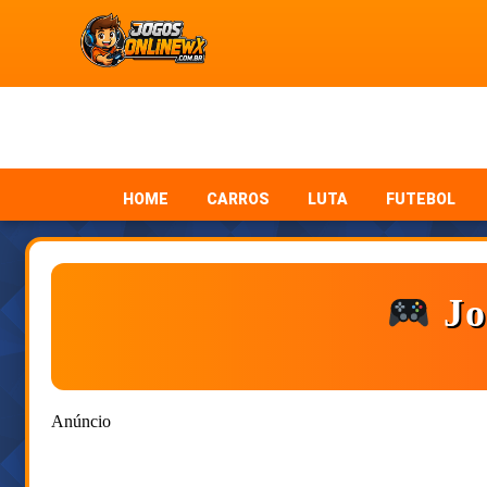
HOME
CARROS
LUTA
FUTEBOL
Jo
Anúncio