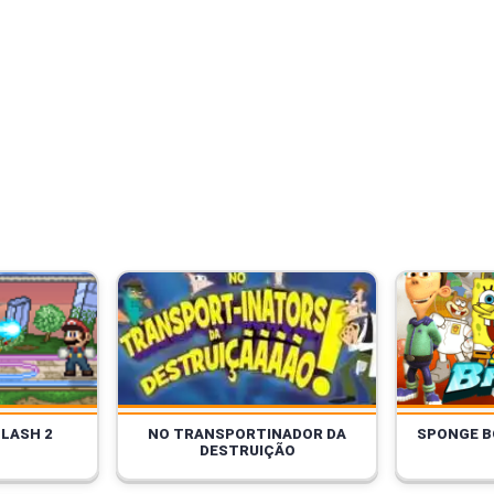
LASH 2
NO TRANSPORTINADOR DA
SPONGE B
DESTRUIÇÃO