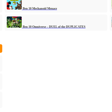
Ben 10 Mechanoid Menace
Ben 10 Omniverse – DUEL of the DUPLICATES