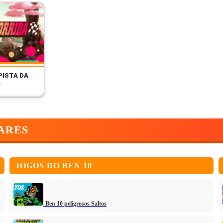
PISTA DA
A
ARES
JOGOS DO BEN 10
Ben 10 peligrosos Saltos