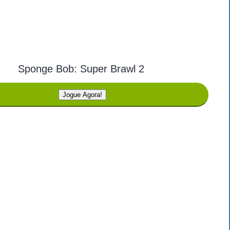
Sponge Bob: Super Brawl 2
Jogue Agora!