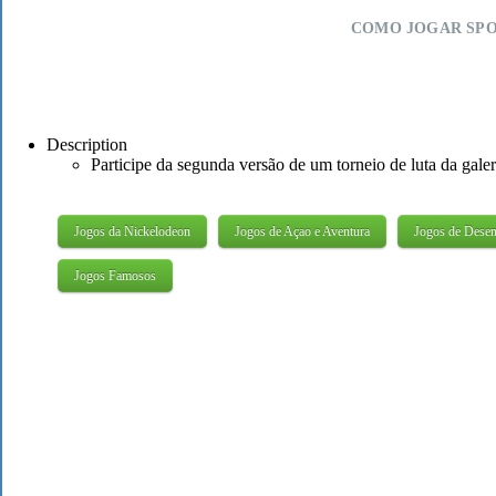
COMO JOGAR SPO
Description
Participe da segunda versão de um torneio de luta da gale
Jogos da Nickelodeon
Jogos de Açao e Aventura
Jogos de Dese
Jogos Famosos