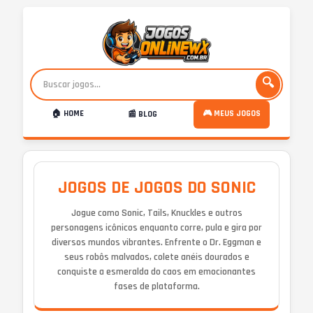
🔍
🏠 HOME
🎮 MEUS JOGOS
📰 BLOG
JOGOS DE JOGOS DO SONIC
Jogue como Sonic, Tails, Knuckles e outros
personagens icônicos enquanto corre, pula e gira por
diversos mundos vibrantes. Enfrente o Dr. Eggman e
seus robôs malvados, colete anéis dourados e
conquiste a esmeralda do caos em emocionantes
fases de plataforma.