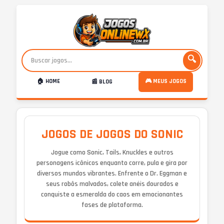
🔍
🏠 HOME
🎮 MEUS JOGOS
📰 BLOG
JOGOS DE JOGOS DO SONIC
Jogue como Sonic, Tails, Knuckles e outros
personagens icônicos enquanto corre, pula e gira por
diversos mundos vibrantes. Enfrente o Dr. Eggman e
seus robôs malvados, colete anéis dourados e
conquiste a esmeralda do caos em emocionantes
fases de plataforma.