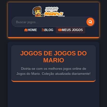
HOME
BLOG
MEUS JOGOS
JOGOS DE JOGOS DO
MARIO
Divirta-se com os melhores jogos online de
Jogos do Mario. Coleção atualizada diariamente!