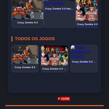
Crazy Zombie 5.0 Hacked
Crazy Zombie 8.0
Crazy Zombie 6.0 Super Heroes
TODOS OS JOGOS
Crazy Zombie 5.0 Hacked
Crazy Zombie 8.0
Crazy Zombie 6.0 Super Heroes