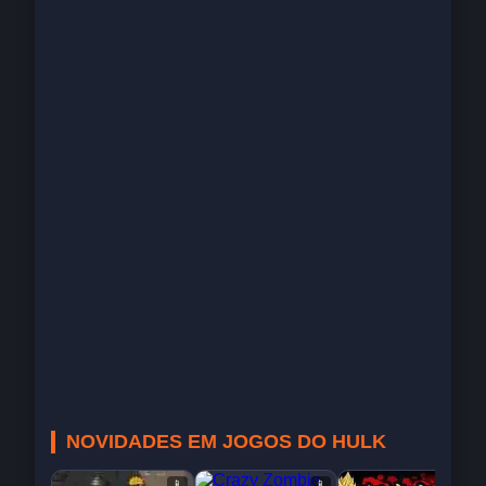
NOVIDADES EM JOGOS DO HULK
📱
📱
📱