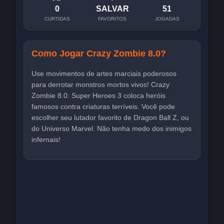
0
SALVAR
51
CURTIDAS
FAVORITOS
JOGADAS
Como Jogar Crazy Zombie 8.0?
Use movimentos de artes marciais poderosos
para derrotar monstros mortos vivos! Crazy
Zombie 8.0: Super Heroes 3 coloca heróis
famosos contra criaturas terríveis. Você pode
escolher seu lutador favorito de Dragon Ball Z, ou
do Universo Marvel. Não tenha medo dos inimigos
infernais!