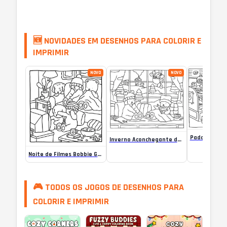
🆕 NOVIDADES EM DESENHOS PARA COLORIR E
IMPRIMIR
NOVO
NOVO
Inverno Aconchegante de Bobbie Goods para colorir
Noite de Filmes Bobbie Goods para colorir
🎮 TODOS OS JOGOS DE DESENHOS PARA
COLORIR E IMPRIMIR