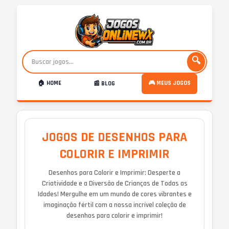
🔍
🏠 HOME
🎮 MEUS JOGOS
📰 BLOG
JOGOS DE DESENHOS PARA
COLORIR E IMPRIMIR
Desenhos para Colorir e Imprimir: Desperte a
Criatividade e a Diversão de Crianças de Todas as
Idades! Mergulhe em um mundo de cores vibrantes e
imaginação fértil com a nossa incrível coleção de
desenhos para colorir e imprimir!