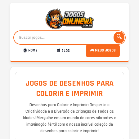
🔍
🏠 HOME
🎮 MEUS JOGOS
📰 BLOG
JOGOS DE DESENHOS PARA
COLORIR E IMPRIMIR
Desenhos para Colorir e Imprimir: Desperte a
Criatividade e a Diversão de Crianças de Todas as
Idades! Mergulhe em um mundo de cores vibrantes e
imaginação fértil com a nossa incrível coleção de
desenhos para colorir e imprimir!