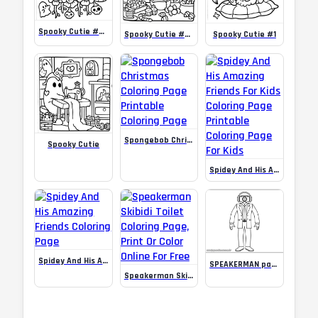
Spooky Cutie #3 Coloring Book
Spooky Cutie #1
Spooky Cutie #2 Coloring Book
Spongebob Christmas Coloring Page Printable Coloring Page
Spooky Cutie
Spidey And His Amazing Friends For Kids Coloring Page Printable Coloring Page For Kids
Spidey And His Amazing Friends Coloring Page
SPEAKERMAN para Colorir
Speakerman Skibidi Toilet Coloring Page, Print Or Color Online For Free