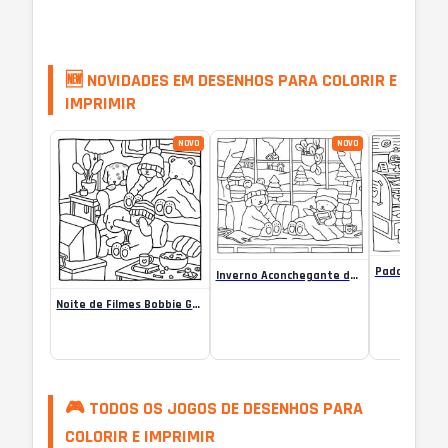
🆕 NOVIDADES EM DESENHOS PARA COLORIR E
IMPRIMIR
NOVO
NOVO
Inverno Aconchegante de Bobbie Goods para colorir
Noite de Filmes Bobbie Goods para colorir
🎮 TODOS OS JOGOS DE DESENHOS PARA
COLORIR E IMPRIMIR