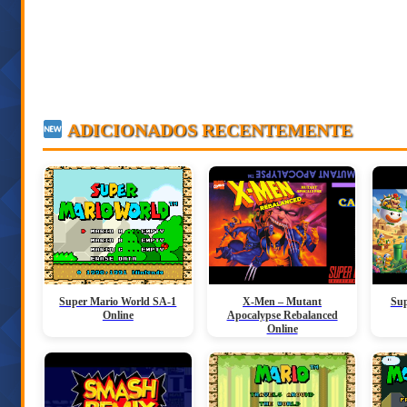
ADICIONADOS RECENTEMENTE
Super Mario World SA-1
X-Men – Mutant
Sup
Online
Apocalypse Rebalanced
Online