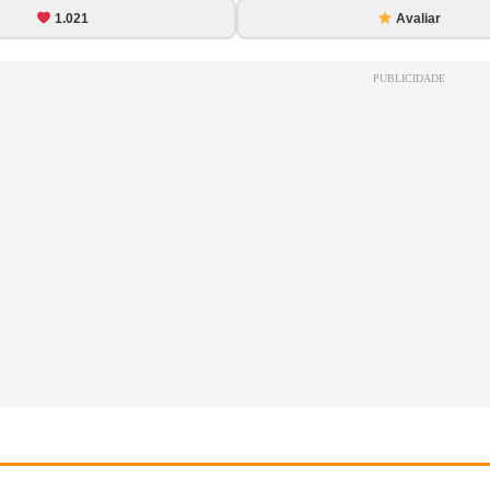
1.021
Avaliar
PUBLICIDADE