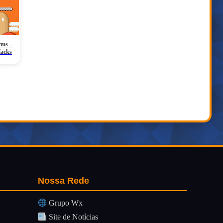
rms –
Hacks
Nossa Rede
Grupo Wx
Site de Notícias