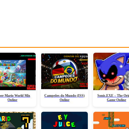
er Mario World Mix
Campeões do Mundo (ISS)
Sonic.EXE – The Ori
Online
Online
Game Online