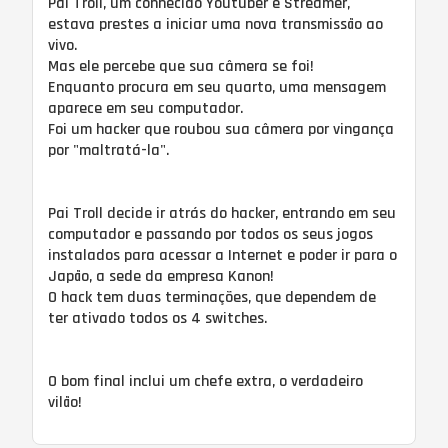
Pai Troll, um conhecido Youtuber e Streamer,
estava prestes a iniciar uma nova transmissão ao
vivo.
Mas ele percebe que sua câmera se foi!
Enquanto procura em seu quarto, uma mensagem
aparece em seu computador.
Foi um hacker que roubou sua câmera por vingança
por "maltratá-la".
Pai Troll decide ir atrás do hacker, entrando em seu
computador e passando por todos os seus jogos
instalados para acessar a Internet e poder ir para o
Japão, a sede da empresa Kanon!
O hack tem duas terminações, que dependem de
ter ativado todos os 4 switches.
O bom final inclui um chefe extra, o verdadeiro
vilão!