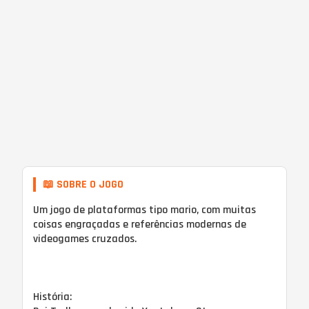
📖 SOBRE O JOGO
Um jogo de plataformas tipo mario, com muitas
coisas engraçadas e referências modernas de
videogames cruzados.
História: