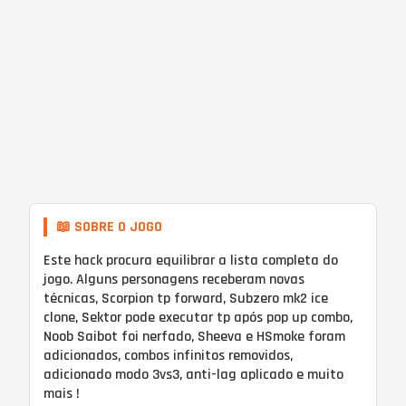
📖 SOBRE O JOGO
Este hack procura equilibrar a lista completa do
jogo. Alguns personagens receberam novas
técnicas, Scorpion tp forward, Subzero mk2 ice
clone, Sektor pode executar tp após pop up combo,
Noob Saibot foi nerfado, Sheeva e HSmoke foram
adicionados, combos infinitos removidos,
adicionado modo 3vs3, anti-lag aplicado e muito
mais !