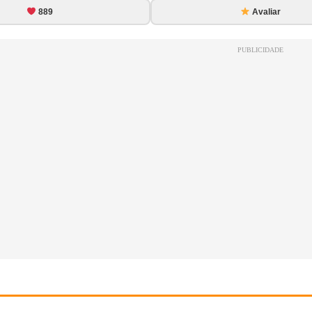
889
Avaliar
PUBLICIDADE