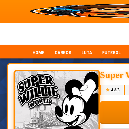
HOME
CARROS
LUTA
FUTEBOL
Super 
4.8
/5