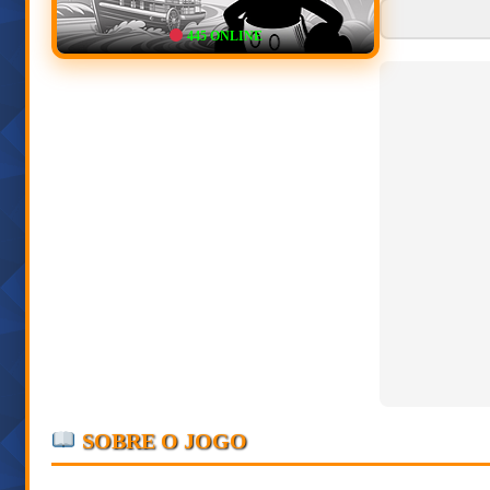
445
ONLINE
SOBRE O JOGO