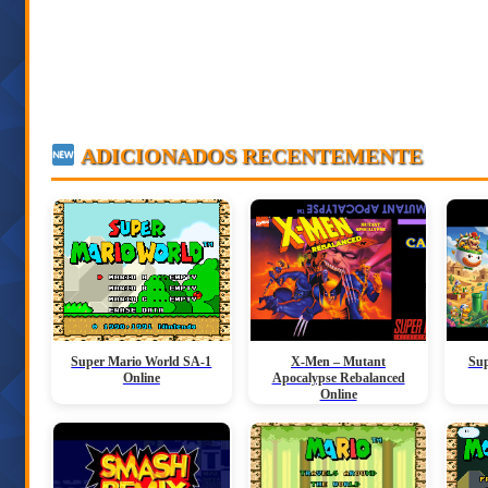
ADICIONADOS RECENTEMENTE
Super Mario World SA-1
X-Men – Mutant
Sup
Online
Apocalypse Rebalanced
Online