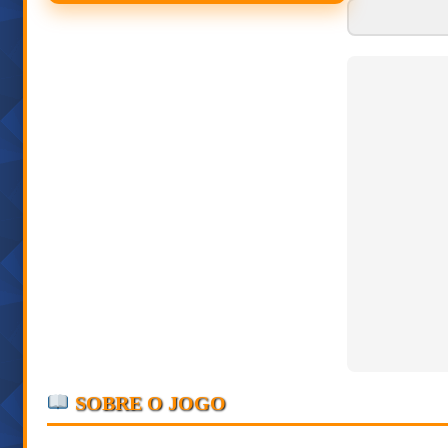
SOBRE O JOGO