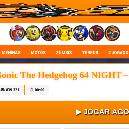
MENINAS
MOTOS
ZUMBIS
TERROR
2 JOGADO
Sonic The Hedgehog 64 NIGHT –
839.321
00:00
▶ JOGAR AG