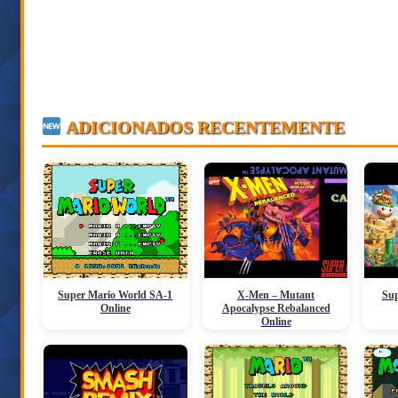
ADICIONADOS RECENTEMENTE
Super Mario World SA-1
X-Men – Mutant
Sup
Online
Apocalypse Rebalanced
Online