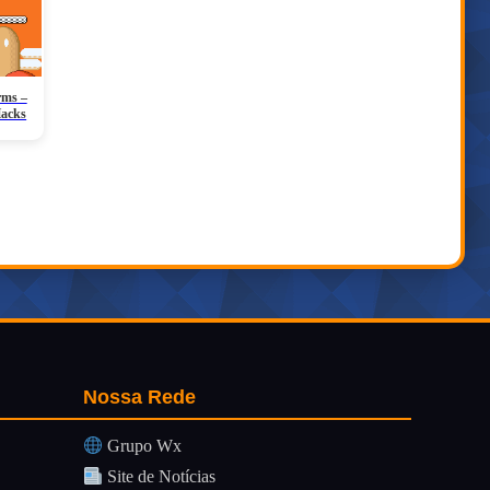
rms –
Hacks
Nossa Rede
Grupo Wx
Site de Notícias