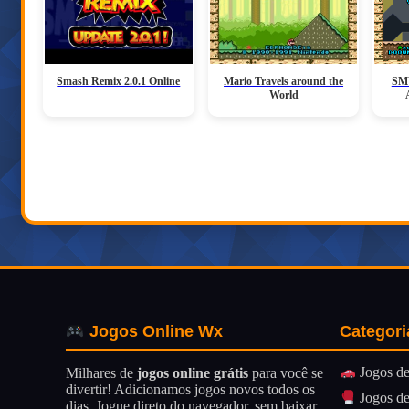
Smash Remix 2.0.1 Online
Mario Travels around the
SMW
World
Categori
Jogos Online Wx
Jogos de
Milhares de
jogos online grátis
para você se
divertir! Adicionamos jogos novos todos os
Jogos de
dias. Jogue direto do navegador, sem baixar