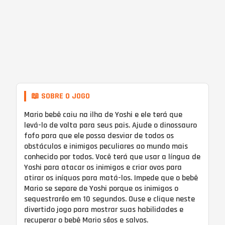
📖 SOBRE O JOGO
Mario bebê caiu na ilha de Yoshi e ele terá que
levá-lo de volta para seus pais. Ajude o dinossauro
fofo para que ele possa desviar de todos os
obstáculos e inimigos peculiares ao mundo mais
conhecido por todos. Você terá que usar a língua de
Yoshi para atacar os inimigos e criar ovos para
atirar os iníquos para matá-los. Impede que o bebê
Mario se separe de Yoshi porque os inimigos o
sequestrarão em 10 segundos. Ouse e clique neste
divertido jogo para mostrar suas habilidades e
recuperar o bebê Mario sãos e salvos.