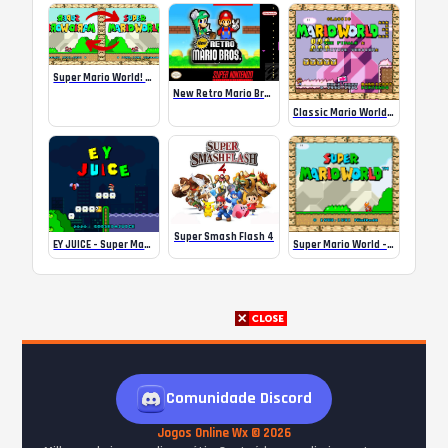
Super Mario World! Mas está espelhado.
New Retro Mario Bros
Classic Mario World 3: The Finale
Super Smash Flash 4
EY JUICE – Super Mario World Hacks
Super Mario World – One Mind (SNES) Romhack
Comunidade Discord
Jogos Online Wx © 2026