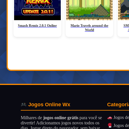
Smash Remix 2.0.1 Online
Mario Travels around the
SMW
World
Categori
Jogos Online Wx
Jogos de
Milhares de
jogos online grátis
para você se
divertir! Adicionamos jogos novos todos os
Jogos de
dias. Jogue direto do navegador, sem baixar