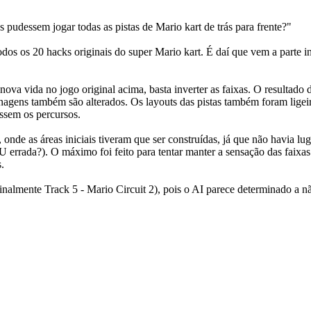
pudessem jogar todas as pistas de Mario kart de trás para frente?"
dos os 20 hacks originais do super Mario kart. É daí que vem a parte i
ova vida no jogo original acima, basta inverter as faixas. O resultado 
onagens também são alterados. Os layouts das pistas também foram lige
ssem os percursos.
onde as áreas iniciais tiveram que ser construídas, já que não havia lug
U errada?). O máximo foi feito para tentar manter a sensação das faixas 
.
almente Track 5 - Mario Circuit 2), pois o AI parece determinado a nã