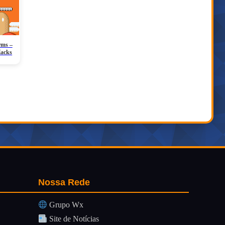
rms –
Hacks
Nossa Rede
Grupo Wx
Site de Notícias