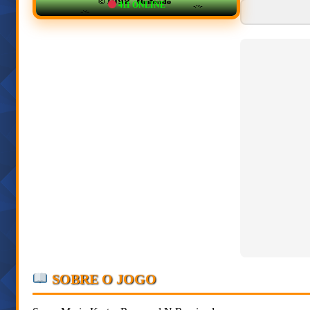
411
ONLINE
SOBRE O JOGO