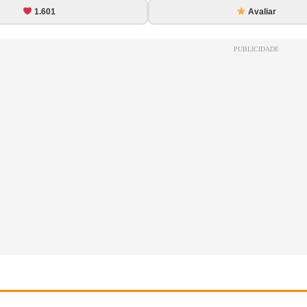
1.601
Avaliar
PUBLICIDADE