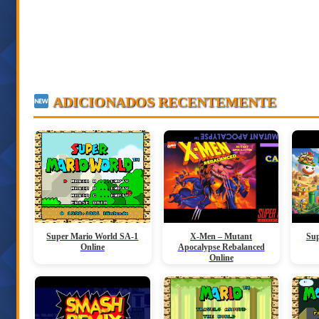
ADICIONADOS RECENTEMENTE
Super Mario World SA-1
X-Men – Mutant
Sup
Online
Apocalypse Rebalanced
Online