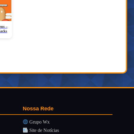
rms –
Hacks
Nossa Rede
Grupo Wx
Site de Notícias