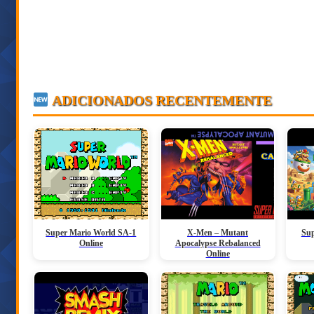
ADICIONADOS RECENTEMENTE
Super Mario World SA-1
X-Men – Mutant
Sup
Online
Apocalypse Rebalanced
Online