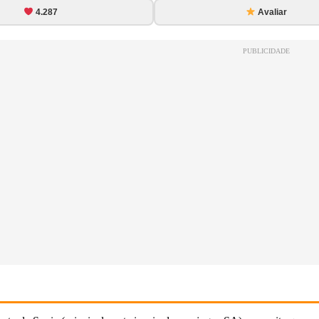
4.287
Avaliar
PUBLICIDADE