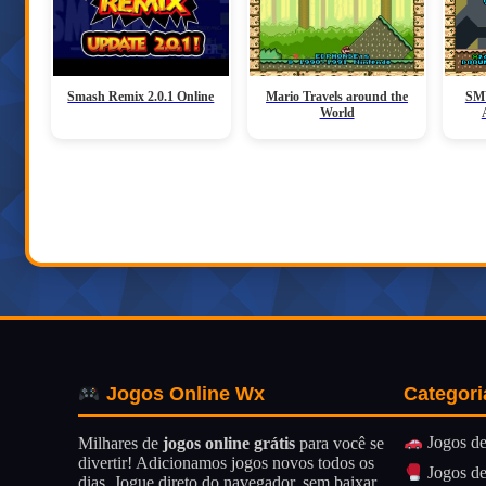
Smash Remix 2.0.1 Online
Mario Travels around the
SMW
World
Categori
Jogos Online Wx
Jogos de
Milhares de
jogos online grátis
para você se
divertir! Adicionamos jogos novos todos os
Jogos de
dias. Jogue direto do navegador, sem baixar