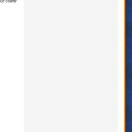
cê colete