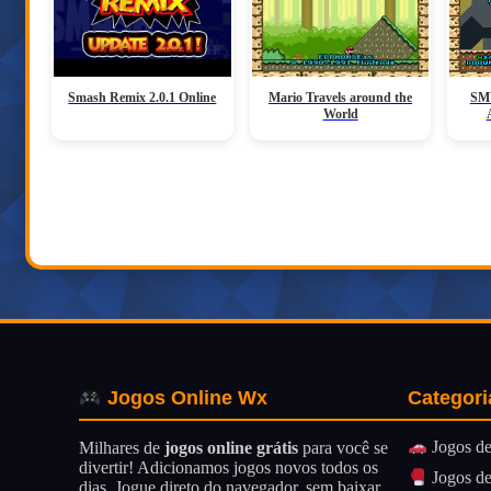
Smash Remix 2.0.1 Online
Mario Travels around the
SMW
World
Categori
Jogos Online Wx
Jogos de
Milhares de
jogos online grátis
para você se
divertir! Adicionamos jogos novos todos os
Jogos de
dias. Jogue direto do navegador, sem baixar