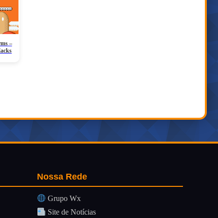
rms –
Hacks
Nossa Rede
Grupo Wx
Site de Notícias