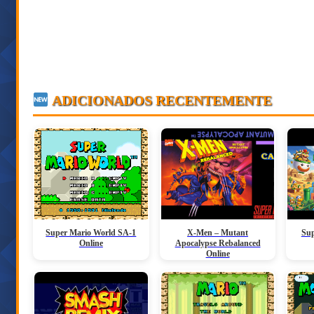
ADICIONADOS RECENTEMENTE
Super Mario World SA-1
X-Men – Mutant
Sup
Online
Apocalypse Rebalanced
Online