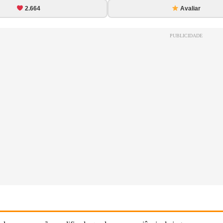
2.664
Avaliar
PUBLICIDADE