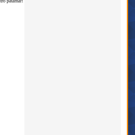
tro patamar!