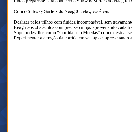
Então prepare-se para conhecer o Subway Surfers do Naag 0 De
Com o Subway Surfers do Naag 0 Delay, você vai:
Deslizar pelos trilhos com fluidez incomparável, sem travamentos
Reagir aos obstáculos com precisão ninja, aproveitando cada fr
Superar desafios como "Corrida sem Moedas" com maestria, sem 
Experimentar a emoção da corrida em seu ápice, aproveitando 