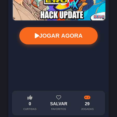
JOGAR AGORA
0
SALVAR
29
CURTIDAS
FAVORITOS
JOGADAS