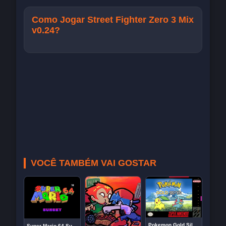
Como Jogar Street Fighter Zero 3 Mix
v0.24?
VOCÊ TAMBÉM VAI GOSTAR
Pokemon Gold Silver ROM – SNES
Super Mario 64 Sunset